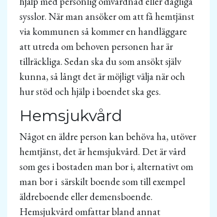
hjälp med personlig omvårdnad eller dagliga
sysslor. När man ansöker om att få hemtjänst
via kommunen så kommer en handläggare
att utreda om behoven personen har är
tillräckliga. Sedan ska du som ansökt själv
kunna, så långt det är möjligt välja när och
hur stöd och hjälp i boendet ska ges.
Hemsjukvård
Något en äldre person kan behöva ha, utöver
hemtjänst, det är hemsjukvård. Det är vård
som ges i bostaden man bor i, alternativt om
man bor i särskilt boende som till exempel
äldreboende eller demensboende.
Hemsjukvård omfattar bland annat