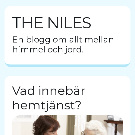
THE NILES
En blogg om allt mellan
himmel och jord.
Vad innebär
hemtjänst?