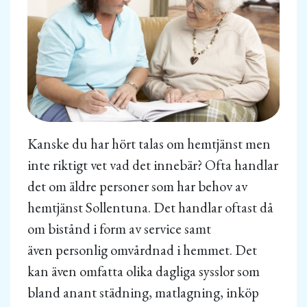
Kanske du har hört talas om hemtjänst men
inte riktigt vet vad det innebär? Ofta handlar
det om äldre personer som har behov av
hemtjänst Sollentuna. Det handlar oftast då
om bistånd i form av service samt
även personlig omvårdnad i hemmet. Det
kan även omfatta olika dagliga sysslor som
bland anant städning, matlagning, inköp