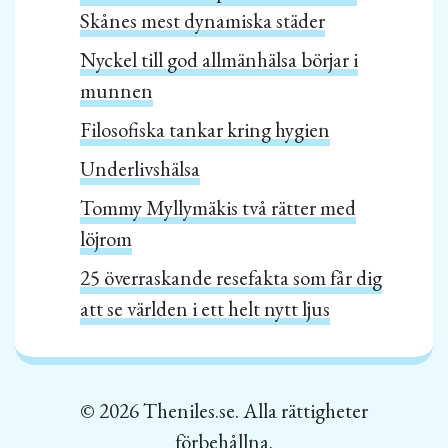
Skånes mest dynamiska städer
Nyckel till god allmänhälsa börjar i
munnen
Filosofiska tankar kring hygien
Underlivshälsa
Tommy Myllymäkis två rätter med
löjrom
25 överraskande resefakta som får dig
att se världen i ett helt nytt ljus
© 2026 Theniles.se. Alla rättigheter
förbehållna.