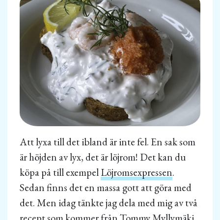
Att lyxa till det ibland är inte fel. En sak som
är höjden av lyx, det är löjrom! Det kan du
köpa på till exempel
Löjromsexpressen
.
Sedan finns det en massa gott att göra med
det. Men idag tänkte jag dela med mig av två
recept som kommer från Tommy Myllymäki.