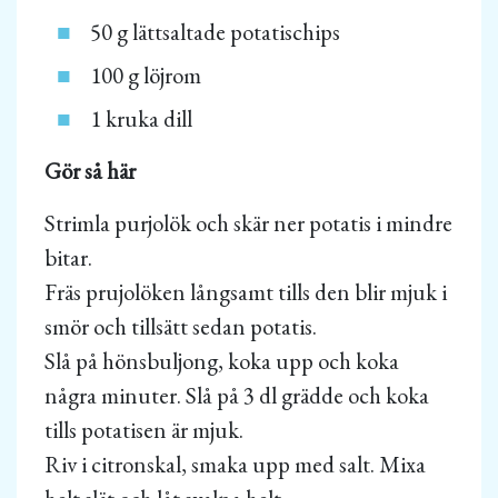
50 g lättsaltade potatischips
100 g löjrom
1 kruka dill
Gör så här
Strimla purjolök och skär ner potatis i mindre
bitar.
Fräs prujolöken långsamt tills den blir mjuk i
smör och tillsätt sedan potatis.
Slå på hönsbuljong, koka upp och koka
några minuter. Slå på 3 dl grädde och koka
tills potatisen är mjuk.
Riv i citronskal, smaka upp med salt. Mixa