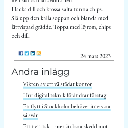
helt slät och låt svalna helt.
Hacka dill och krossa salta tunna chips.
Slå upp den kalla soppan och blanda med
lättvispad grädde. Toppa med löjrom, chips
och dill.
24 mars 2023
Andra inlägg
Vikten av ett välstädat kontor
Hur digital teknik förändrar företag
En flytt i Stockholm behöver inte vara
så svår
Ett nytt tak – mer än bara skydd mot