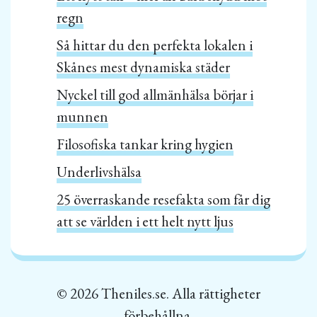
regn
Så hittar du den perfekta lokalen i
Skånes mest dynamiska städer
Nyckel till god allmänhälsa börjar i
munnen
Filosofiska tankar kring hygien
Underlivshälsa
25 överraskande resefakta som får dig
att se världen i ett helt nytt ljus
© 2026 Theniles.se. Alla rättigheter
förbehållna.