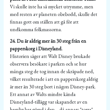
Vi skulle inte ha så mycket utrymme, men
med resten av planeten obebodd, skulle det
finnas gott om ställen att gå för att
undkomma folkmassorna.
24. Du är aldrig mer än 30 steg från en
papperskorg i Disneyland.
Historien säger att Walt Disney brukade
observera besökare i parken och se hur
många steg de tog innan de skräpade ned,
vilket resulterade i att en papperskorg aldrig
är mer än 30 steg bort i någon Disney-park.
Ett annat av Walts mindre kända
Disneyland-tillägg var skapandet av en
hemlig bar gömd i den – då annars "torra" –