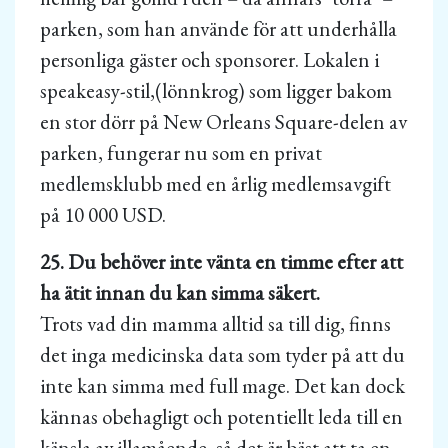
parken, som han använde för att underhålla
personliga gäster och sponsorer. Lokalen i
speakeasy-stil,(lönnkrog) som ligger bakom
en stor dörr på New Orleans Square-delen av
parken, fungerar nu som en privat
medlemsklubb med en årlig medlemsavgift
på 10 000 USD.
25. Du behöver inte vänta en timme efter att
ha ätit innan du kan simma säkert.
Trots vad din mamma alltid sa till dig, finns
det inga medicinska data som tyder på att du
inte kan simma med full mage. Det kan dock
kännas obehagligt och potentiellt leda till en
känsla av illamående, så det är bäst att ta en