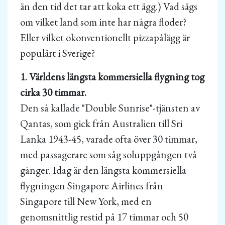
än den tid det tar att koka ett ägg.) Vad sägs
om vilket land som inte har några floder?
Eller vilket okonventionellt pizzapålägg är
populärt i Sverige?
1. Världens längsta kommersiella flygning tog
cirka 30 timmar.
Den så kallade "Double Sunrise"-tjänsten av
Qantas, som gick från Australien till Sri
Lanka 1943-45, varade ofta över 30 timmar,
med passagerare som såg soluppgången två
gånger. Idag är den längsta kommersiella
flygningen Singapore Airlines från
Singapore till New York, med en
genomsnittlig restid på 17 timmar och 50