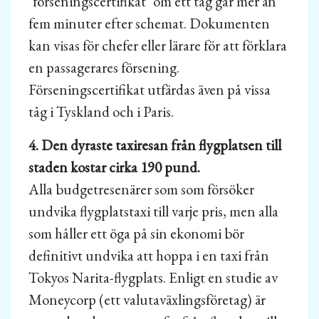
"förseningscertifikat" om ett tåg går mer än
fem minuter efter schemat. Dokumenten
kan visas för chefer eller lärare för att förklara
en passagerares försening.
Förseningscertifikat utfärdas även på vissa
tåg i Tyskland och i Paris.
4. Den dyraste taxiresan från flygplatsen till
staden kostar cirka 190 pund.
Alla budgetresenärer som som försöker
undvika flygplatstaxi till varje pris, men alla
som håller ett öga på sin ekonomi bör
definitivt undvika att hoppa i en taxi från
Tokyos Narita-flygplats. Enligt en studie av
Moneycorp (ett valutaväxlingsföretag) är