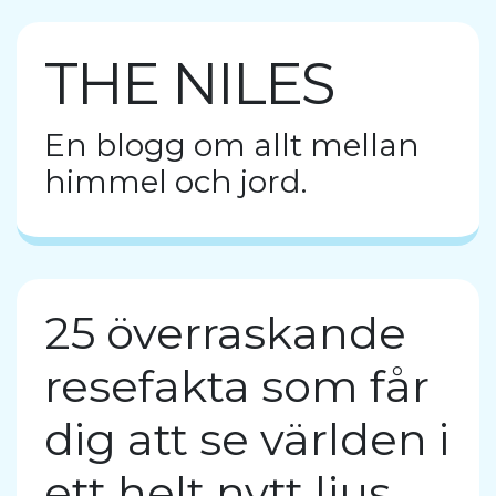
THE NILES
En blogg om allt mellan
himmel och jord.
25 överraskande
resefakta som får
dig att se världen i
ett helt nytt ljus