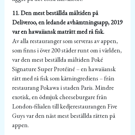
11. Den mest beställda måltiden på
Deliveroo, en ledande avhämtningsapp, 2019
var en hawaiiansk maträtt med rå fisk.
Av alla restauranger som serveras av appen,
som finns i över 200 städer runt om i världen,
var den mest beställda måltiden Poké
Signature Super Protéiné – en hawaiiansk
rätt med rå fisk som kärningrediens – från
restaurang Pokawa i staden Paris. Mindre
exotisk, en ödmjuk cheeseburgare från
London-filialen till kedjerestaurangen Five
Guys var den näst mest beställda rätten på
appen.