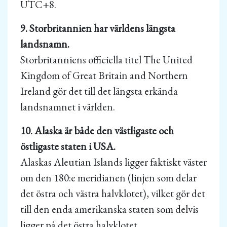
UTC+8.
9. Storbritannien har världens längsta
landsnamn.
Storbritanniens officiella titel The United
Kingdom of Great Britain and Northern
Ireland gör det till det längsta erkända
landsnamnet i världen.
10. Alaska är både den västligaste och
östligaste staten i USA.
Alaskas Aleutian Islands ligger faktiskt väster
om den 180:e meridianen (linjen som delar
det östra och västra halvklotet), vilket gör det
till den enda amerikanska staten som delvis
ligger på det östra halvklotet.