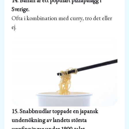
14. Banan är ett populärt pizzapålägg i
Sverige.
Ofta i kombination med curry, tro det eller
ej.
15. Snabbnudlar toppade en japansk
undersökning av landets största
uppfinningar under 1900-talet.