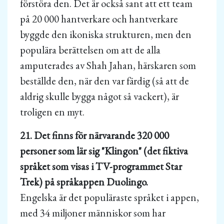
förstöra den. Det är också sant att ett team
på 20 000 hantverkare och hantverkare
byggde den ikoniska strukturen, men den
populära berättelsen om att de alla
amputerades av Shah Jahan, härskaren som
beställde den, när den var färdig (så att de
aldrig skulle bygga något så vackert), är
troligen en myt.
21. Det finns för närvarande 320 000
personer som lär sig "Klingon" (det fiktiva
språket som visas i TV-programmet Star
Trek) på språkappen Duolingo.
Engelska är det populäraste språket i appen,
med 34 miljoner människor som har