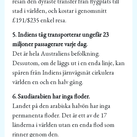
resan den dyraste transfer från flygplats till
stad i världen, och kostar i genomsnitt
£191/$235 enkel resa.
5. Indiens tåg transporterar ungefär 23
miljoner passagerare varje dag.
Det är hela Australiens befolkning.
Dessutom, om de läggs ut i en enda linje, kan
spåren från Indiens järnvägsnät cirkulera
världen en och en halv gång.
6. Saudiarabien har inga floder.
Landet på den arabiska halvön har inga
permanenta floder. Det är ett av de 17
länderna i världen utan en enda flod som
rinner genom den.