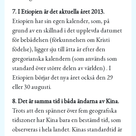
7. I Etiopien är det aktuella året 2013.
Etiopien har sin egen kalender, som, på
grund av en skillnad i det upplevda datumet
för bebådelsen (förkunnelsen om Kristi
födelse), ligger sju till åtta år efter den
gregorianska kalendern (som används som
standard över större delen av världen) . I
Etiopien börjar det nya året också den 29
eller 30 augusti.
8. Det är samma tid i båda ändarna av Kina.
Trots att den spänner över fem geografiska
tidszoner har Kina bara en bestämd tid, som
observeras i hela landet. Kinas standardtid är