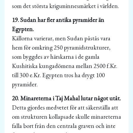
som det största krigsminnesmärket i världen.
19. Sudan har fler antika pyramider än
Egypten.
Källorna varierar, men Sudan påstås vara
hem för omkring 250 pyramidstrukturer,
som byggdes av härskarna i de gamla
Kushitiska kungadömena mellan 2500 f.Kr.
till 300 e.Kr. Egypten tros ha drygt 100
pyramider.
20. Minareterna i Taj Mahal lutar något utåt.
Detta gjordes medvetet för att säkerställa att
om strukturen kollapsade skulle minareterna
falla bort från den centrala graven och inte