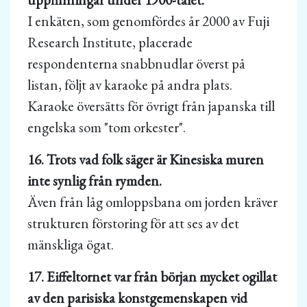
I enkäten, som genomfördes år 2000 av Fuji
Research Institute, placerade
respondenterna snabbnudlar överst på
listan, följt av karaoke på andra plats.
Karaoke översätts för övrigt från japanska till
engelska som "tom orkester".
16. Trots vad folk säger är Kinesiska muren
inte synlig från rymden.
Även från låg omloppsbana om jorden kräver
strukturen förstoring för att ses av det
mänskliga ögat.
17. Eiffeltornet var från början mycket ogillat
av den parisiska konstgemenskapen vid