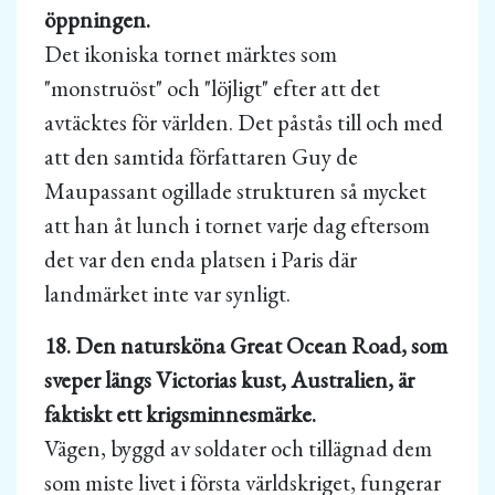
öppningen.
Det ikoniska tornet märktes som
"monstruöst" och "löjligt" efter att det
avtäcktes för världen. Det påstås till och med
att den samtida författaren Guy de
Maupassant ogillade strukturen så mycket
att han åt lunch i tornet varje dag eftersom
det var den enda platsen i Paris där
landmärket inte var synligt.
18. Den natursköna Great Ocean Road, som
sveper längs Victorias kust, Australien, är
faktiskt ett krigsminnesmärke.
Vägen, byggd av soldater och tillägnad dem
som miste livet i första världskriget, fungerar