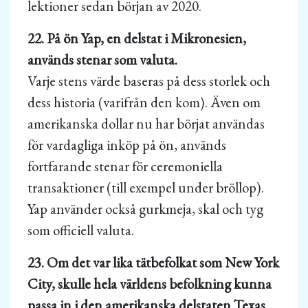
lektioner sedan början av 2020.
22. På ön Yap, en delstat i Mikronesien,
används stenar som valuta.
Varje stens värde baseras på dess storlek och
dess historia (varifrån den kom). Även om
amerikanska dollar nu har börjat användas
för vardagliga inköp på ön, används
fortfarande stenar för ceremoniella
transaktioner (till exempel under bröllop).
Yap använder också gurkmeja, skal och tyg
som officiell valuta.
23. Om det var lika tätbefolkat som New York
City, skulle hela världens befolkning kunna
passa in i den amerikanska delstaten Texas.