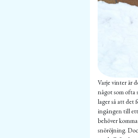
Varje vinter är 
något som ofta s
lager så att de
ingången till et
behöver komma fr
snöröjning. Doc