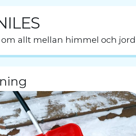
NILES
 om allt mellan himmel och jord
jning