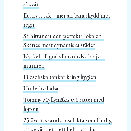
så svår
Ett nytt tak – mer än bara skydd mot
regn
Så hittar du den perfekta lokalen i
Skånes mest dynamiska städer
Nyckel till god allmänhälsa börjar i
munnen
Filosofiska tankar kring hygien
Underlivshälsa
Tommy Myllymäkis två rätter med
löjrom
25 överraskande resefakta som får dig
att se världen i ett helt nytt ljus