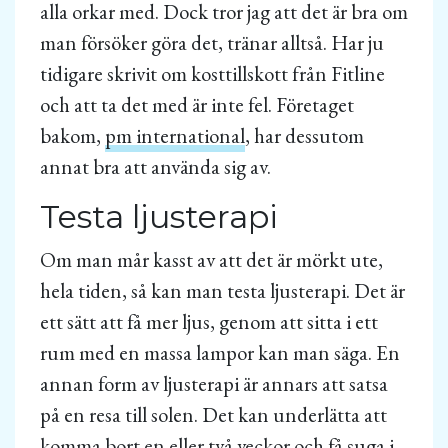
alla orkar med. Dock tror jag att det är bra om
man försöker göra det, tränar alltså. Har ju
tidigare skrivit om kosttillskott från Fitline
och att ta det med är inte fel. Företaget
bakom,
pm international
, har dessutom
annat bra att använda sig av.
Testa ljusterapi
Om man mår kasst av att det är mörkt ute,
hela tiden, så kan man testa ljusterapi. Det är
ett sätt att få mer ljus, genom att sitta i ett
rum med en massa lampor kan man säga. En
annan form av ljusterapi är annars att satsa
på en resa till solen. Det kan underlätta att
komma bort en eller två veckor och få suga i