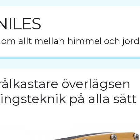
NILES
 om allt mellan himmel och jord
rålkastare överlägsen
ingsteknik på alla sätt