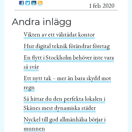
1 feb. 2020
Andra inlägg
Vikten av ett välstädat kontor
Hur digital teknik förändrar företag
En flytt i Stockholm behöver inte vara
så svår
Ett nytt tak – mer än bara skydd mot
regn
Så hittar du den perfekta lokalen i
Skånes mest dynamiska städer
Nyckel till god allmänhälsa börjar i
munnen