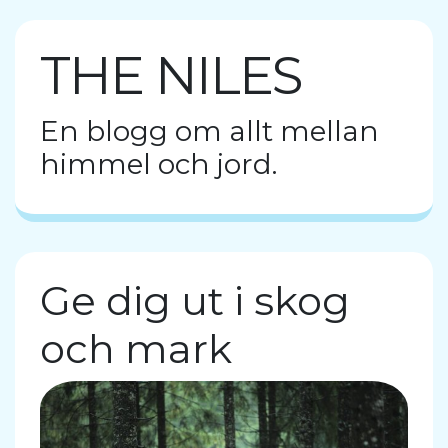
THE NILES
En blogg om allt mellan
himmel och jord.
Ge dig ut i skog
och mark