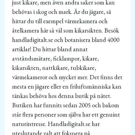
just kikare, men även andra saker som kan
behövas i skog och mark. Är du jägare, så
hittar du till exempel värmekamera och
åtelkamera här så väl som kikarsikten. Besök
handladigitalt.se och botanisera bland 4000
artiklar! Du hittar bland annat
avståndsmätare, ficklampor, kikare,
kikarsikten, nattkikare, tubkikare,
värmekameror och mycket mer. Det finns det
mesta en jägare eller en friluftsmänniska kan
tänkas behöva hos denna butik på nätet.
Butiken har funnits sedan 2005 och bakom
står flera personer som själva har ett genuint
naturintresse. Handladigitalt.se har
uteslutande valt att fokusera på