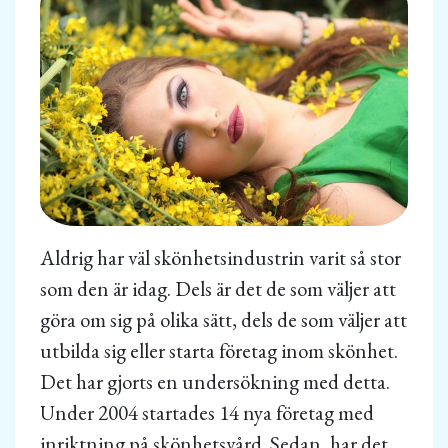
Aldrig har väl skönhetsindustrin varit så stor
som den är idag. Dels är det de som väljer att
göra om sig på olika sätt, dels de som väljer att
utbilda sig eller starta företag inom skönhet.
Det har gjorts en undersökning med detta.
Under 2004 startades 14 nya företag med
inriktning på skönhetsvård. Sedan, har det