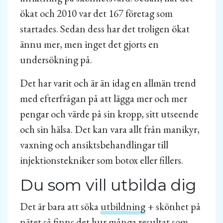
ökat och 2010 var det 167 företag som
startades. Sedan dess har det troligen ökat
ännu mer, men inget det gjorts en
undersökning på.
Det har varit och är än idag en allmän trend
med efterfrågan på att lägga mer och mer
pengar och värde på sin kropp, sitt utseende
och sin hälsa. Det kan vara allt från manikyr,
vaxning och ansiktsbehandlingar till
injektionstekniker som botox eller fillers.
Du som vill utbilda dig
Det är bara att söka
utbildning
+ skönhet på
nätet så finns det hur många resultat som