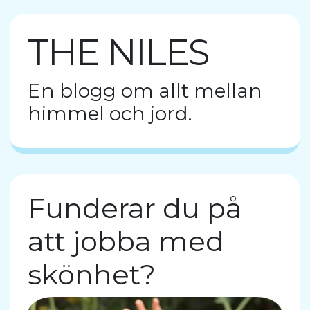
THE NILES
En blogg om allt mellan
himmel och jord.
Funderar du på
att jobba med
skönhet?