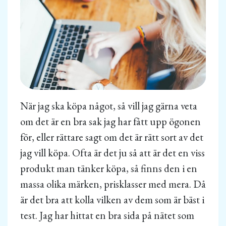
När jag ska köpa något, så vill jag gärna veta
om det är en bra sak jag har fått upp ögonen
för, eller rättare sagt om det är rätt sort av det
jag vill köpa. Ofta är det ju så att är det en viss
produkt man tänker köpa, så finns den i en
massa olika märken, prisklasser med mera. Då
är det bra att kolla vilken av dem som är bäst i
test. Jag har hittat en bra sida på nätet som