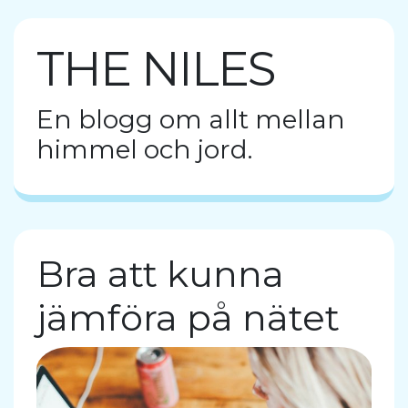
THE NILES
En blogg om allt mellan
himmel och jord.
Bra att kunna
jämföra på nätet