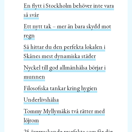
En flytt i Stockholm behöver inte vara
så svår
Ett nytt tak – mer än bara skydd mot
regn
Så hittar du den perfekta lokalen i
Skånes mest dynamiska städer
Nyckel till god allmänhälsa börjar i
munnen
Filosofiska tankar kring hygien
Underlivshälsa
Tommy Myllymäkis två rätter med
löjrom
25 överraskande resefakta som får dig