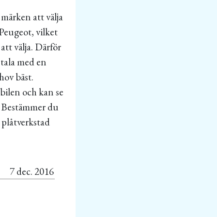
 märken att välja
 Peugeot, vilket
att välja. Därför
 tala med en
hov bäst.
 bilen och kan se
d. Bestämmer du
d, plåtverkstad
7 dec. 2016