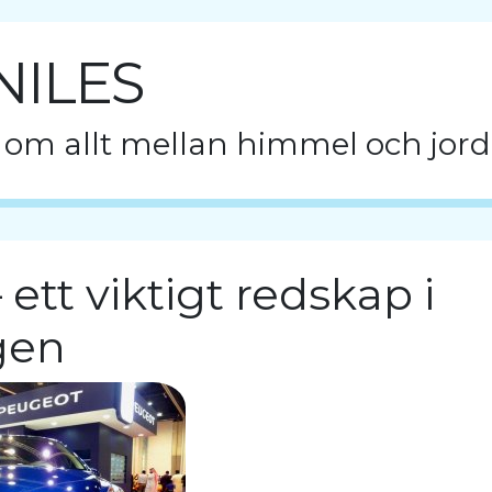
NILES
 om allt mellan himmel och jord
 ett viktigt redskap i
gen