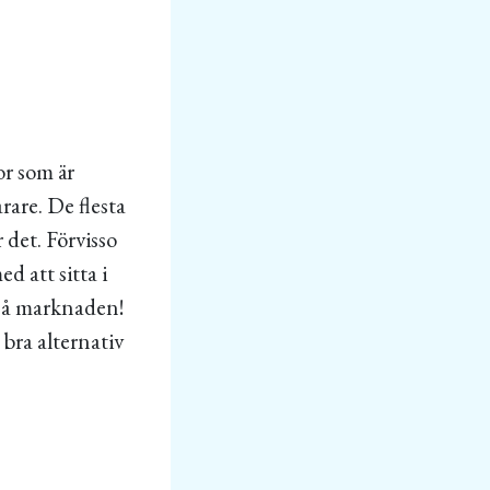
or som är
rare. De flesta
 det. Förvisso
d att sitta i
 på marknaden!
 bra alternativ